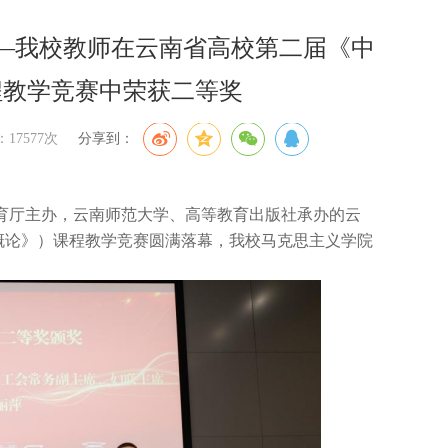
—我校教师在云南省高校第二届《中
程教学竞赛中荣获二等奖
17577次
分享到：
教育厅主办，云南师范大学、高等教育出版社承办的云
概论》）课程教学竞赛圆满落幕，我校马克思主义学院