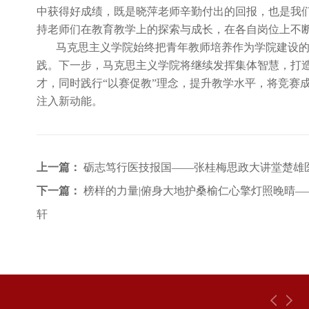
中获得好成绩，既是晓萍老师辛勤付出的回报，也是我
持老师们在教育教学上的探索与成长，在各自岗位上不断
马克思主义学院始终把青年教师培养作为学院建设的
践。下一步，马克思主义学院将继续发挥集体智慧，打
才，同时践行“以赛促教”理念，提升教学水平，将竞赛
注入新动能。
上一篇：
砺志笃行医技报国——张桂梅思政大讲堂楚雄
下一篇：
榜样的力量|俯身大地护桑榆仁心擎灯照晚晴
轩