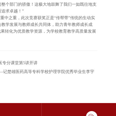
们整个部门的骄傲！这极大地鼓舞了我们一如既往地支
追求卓越！”
重中之重，此次竞赛获奖正是“传帮带”传统的生动实
造教学发展与教师成长共同体，助力青年教师成长成
成果转化为优质教学资源，为学校教育教学高质量发展
医专分课堂第5讲开讲
——记楚雄医药高等专科学校护理学院优秀毕业生李宇