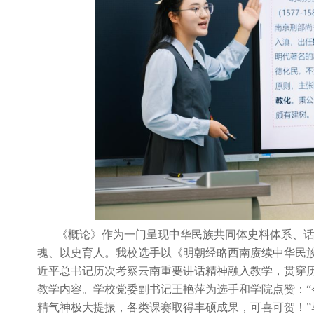
《概论》作为一门呈现中华民族共同体史料体系、
魂、以史育人。我校选手以《明朝经略西南赓续中华民
近平总书记历次考察云南重要讲话精神融入教学，贯穿
教学内容。学校党委副书记王艳萍为选手和学院点赞：
精气神极大提振，各类课赛取得丰硕成果，可喜可贺！”