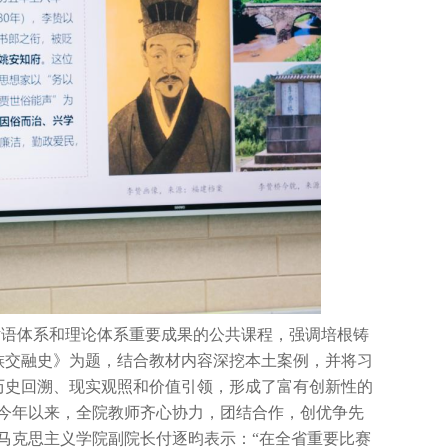
话语体系和理论体系重要成果的公共课程，强调培根铸
族交融史》为题，结合教材内容深挖本土案例，并将习
历史回溯、现实观照和价值引领，形成了富有创新性的
“今年以来，全院教师齐心协力，团结合作，创优争先
马克思主义学院副院长付逐昀表示：“在全省重要比赛