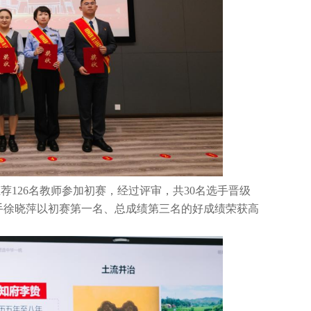
荐126名教师参加初赛，经过评审，共30名选手晋级
选手徐晓萍以初赛第一名、总成绩第三名的好成绩荣获高