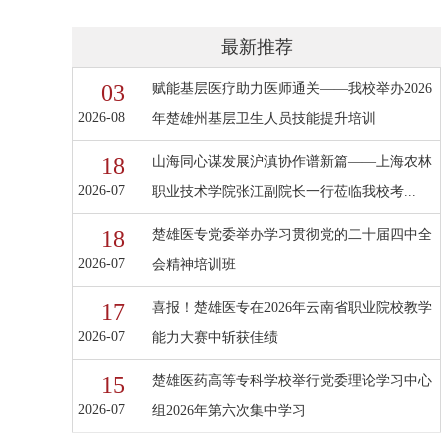
最新推荐
03
赋能基层医疗助力医师通关——我校举办2026
2026-08
年楚雄州基层卫生人员技能提升培训
18
山海同心谋发展沪滇协作谱新篇——上海农林
2026-07
职业技术学院张江副院长一行莅临我校考...
18
楚雄医专党委举办学习贯彻党的二十届四中全
2026-07
会精神培训班
17
喜报！楚雄医专在2026年云南省职业院校教学
2026-07
能力大赛中斩获佳绩
15
楚雄医药高等专科学校举行党委理论学习中心
2026-07
组2026年第六次集中学习