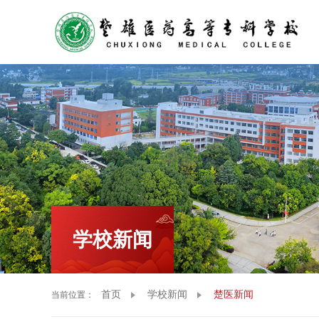
VR全
学校新闻
首页
学校新闻
楚医新闻
当前位置：