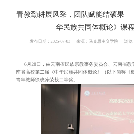
青教勤耕展风采，团队赋能结硕果—
华民族共同体概论》课
发布日期：2025-07-03
来源：马克思主义学院
浏览：
6月28日，由云南省民族宗教事务委员会、云南省
南省高校第二届《中华民族共同体概论》（以下简称《
青年教师徐晓萍荣获二等奖。