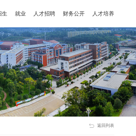
平台—24365校园招聘服务
校领导邮箱
招生
就业
人才招聘
财务公开
人才培养
返回列表