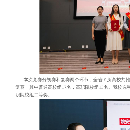
本次竞赛分初赛和复赛两个环节，全省91所高校共推
复赛，其中普通高校组17名，高职院校组13名。我校
职院校组二等奖。